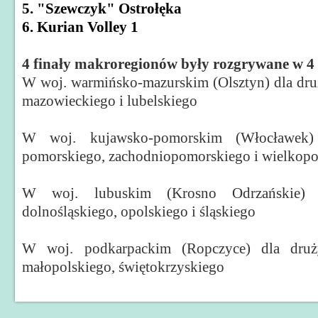
5. "Szewczyk" Ostrołęka
6. Kurian Volley 1
4 finały makroregionów były rozgrywane w 
W woj. warmińsko-mazurskim (Olsztyn) dla druż
mazowieckiego i lubelskiego
W woj. kujawsko-pomorskim (Włocławek
pomorskiego, zachodniopomorskiego i wielkopo
W woj. lubuskim (Krosno Odrzańskie)
dolnośląskiego, opolskiego i śląskiego
W woj. podkarpackim (Ropczyce) dla druż
małopolskiego, świętokrzyskiego