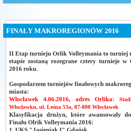
FINAŁY MAKROREGIONÓW 2016
II Etap turnieju Orlik Volleymania to turnie
etapie zostaną rozegrane cztery turnieje w 
2016 roku.
Gospodarzem turniejów finałowych makroreg
miasta:
Włocławek 4.06.2016, adres Orlika:
Sta
Włocławku, ul. Leśna 53a, 87-800 Włocławek
Klasyfikacja drużyn, które awansowały d
Finału Olrik Volleymania 2016:
1. UKS "Jasieniak I" Gdańsk