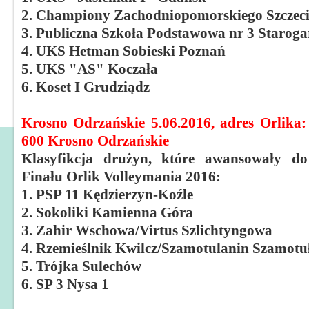
2. Championy Zachodniopomorskiego Szczeci
3. Publiczna Szkoła Podstawowa nr 3 Starog
4. UKS Hetman Sobieski Poznań
5. UKS "AS" Koczała
6. Koset I Grudziądz
Krosno Odrzańskie 5.06.2016, adres Orlika: 
600 Krosno Odrzańskie
Klasyfikcja drużyn, które awansowały do
Finału Orlik Volleymania 2016:
1. PSP 11 Kędzierzyn-Koźle
2. Sokoliki Kamienna Góra
3. Zahir Wschowa/Virtus Szlichtyngowa
4. Rzemieślnik Kwilcz/Szamotulanin Szamotu
5. Trójka Sulechów
6. SP 3 Nysa 1