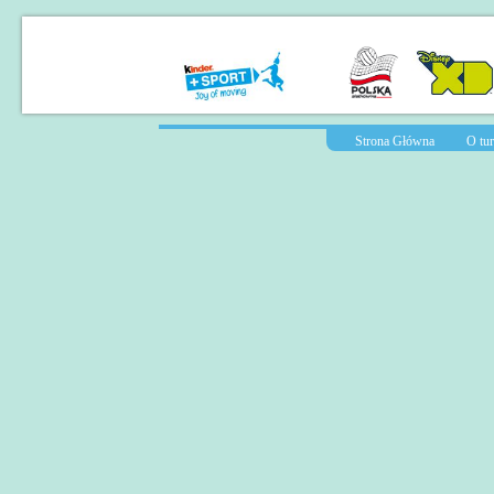
Strona Główna
O tur