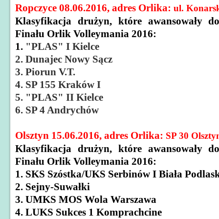
Ropczyce 08.06.2016, adres Orlika:
ul. Konars
Klasyfikacja drużyn, które awansowały d
Finału Orlik Volleymania 2016:
1.
"PLAS" I Kielce
2. Dunajec Nowy Sącz
3. Piorun V.T.
4. SP 155 Kraków I
5. "PLAS" II Kielce
6. SP 4 Andrychów
Olsztyn 15.06.2016, adres Orlika:
SP 30 Olszty
Klasyfikacja drużyn, które awansowały d
Finału Orlik Volleymania 2016:
1. SKS Szóstka/UKS Serbinów I Biała Podlas
2. Sejny-Suwałki
3. UMKS MOS Wola Warszawa
4. LUKS Sukces 1 Komprachcine